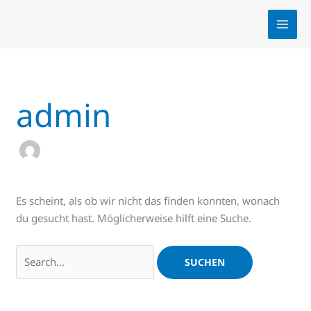
Zum
Suchen
Inhalt
nach:
springen
admin
Es scheint, als ob wir nicht das finden konnten, wonach
du gesucht hast. Möglicherweise hilft eine Suche.